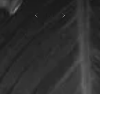
1
/
1
Ain Fleurs et Sens
127, route de Bourg
​​​​​​​​​​​​​​​​​​​​01390 Mionnay
09-51-32-97-88