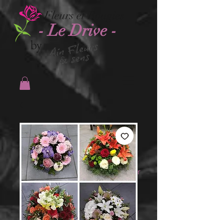
Fleurs et Bougies
- Le Drive -
by
Se connecter