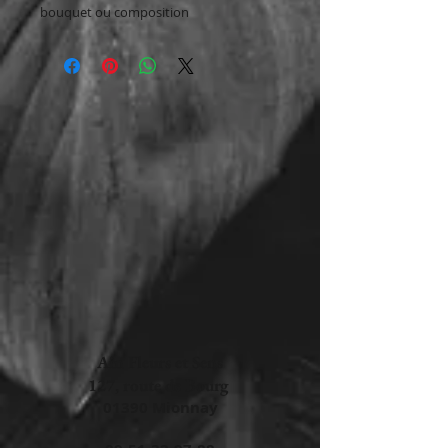
bouquet ou composition
Ain Fleurs et Sens
127, route de Bourg
​​​​​​​​​​​​​​​​​​​​01390 Mionnay