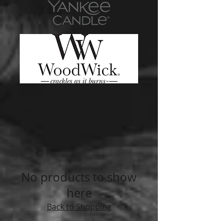
Filtrer
No products to show
here
Back to Shopping